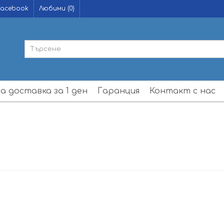
acebook
Любими (0)
а доставка за 1 ден
Гаранция
Контакт с нас