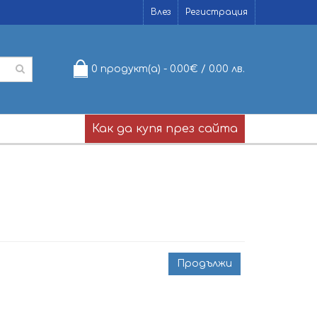
Влез
Регистрация
0 продукт(а) - 0.00€ / 0.00 лв.
Как да купя през сайта
Продължи