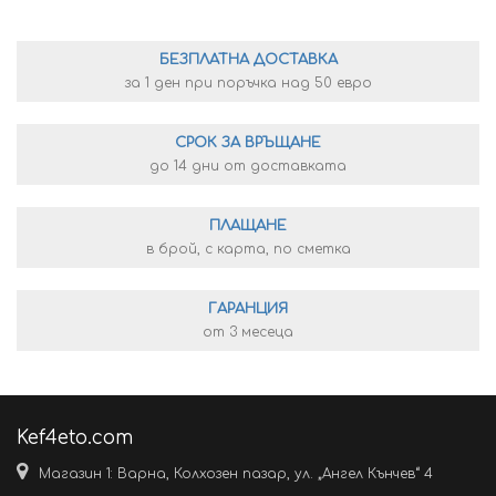
БЕЗПЛАТНА ДОСТАВКА
за 1 ден при поръчка над 50 евро
СРОК ЗА ВРЪЩАНЕ
до 14 дни от доставката
ПЛАЩАНЕ
в брой, с карта, по сметка
ГАРАНЦИЯ
от 3 месеца
Kef4eto.com
Магазин 1: Варна, Колхозен пазар, ул. „Ангел Кънчев“ 4