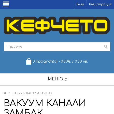
Влез
Регистрация
0 продукт(а) - 0.00€ / 0.00 лв.
МЕНЮ
ВАКУУМ КАНАЛИ ЗАМБАК
ВАКУУМ КАНАЛИ
ЗАМБАК