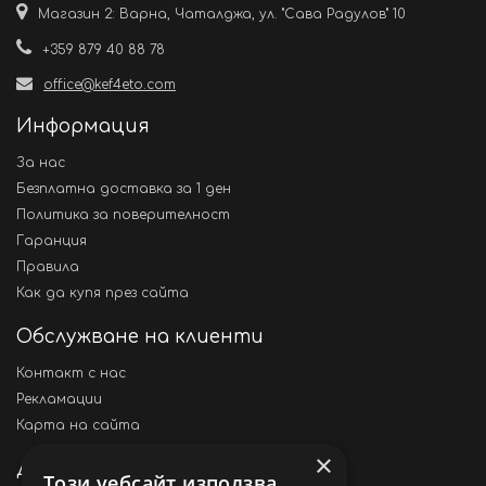
Магазин 2: Варна, Чаталджа, ул. "Сава Радулов" 10
+359 879 40 88 78
office@kef4eto.com
Информация
За нас
Безплатна доставка за 1 ден
Политика за поверителност
Гаранция
Правила
Как да купя през сайта
Обслужване на клиенти
Контакт с нас
Рекламации
Карта на сайта
×
Други
Този уебсайт използва