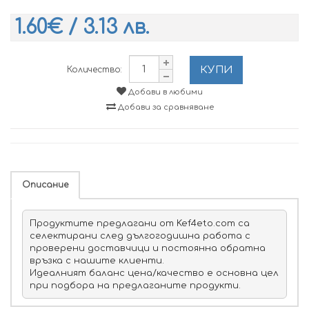
1.60€ / 3.13 лв.
КУПИ
Количество:
Добави в любими
Добави за сравняване
Описание
Продуктите предлагани от Kef4eto.com са
селектирани след дългогодишна работа с
проверени доставчици и постоянна обратна
връзка с нашите клиенти.
Идеалният баланс цена/качество е основна цел
при подбора на предлаганите продукти.